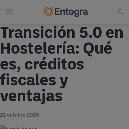
Skip to main content
Transición 5.0 en
Hostelería: Qué
es, créditos
fiscales y
ventajas
21 octubre 2025