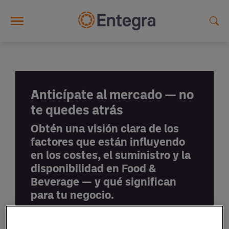
Skip to main content
Anticípate al mercado — no
te quedes atrás
Obtén una visión clara de los
factores que están influyendo
en los costes, el suministro y la
disponibilidad en Food &
Beverage — y qué significan
para tu negocio.