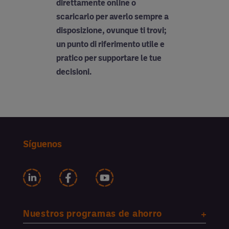
direttamente online o
scaricarlo per averlo sempre a
disposizione, ovunque ti trovi;
un punto di riferimento utile e
pratico per supportare le tue
decisioni.
Síguenos
Nuestros programas de ahorro