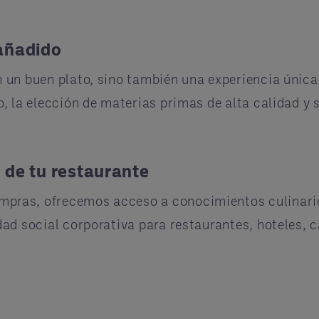
 añadido
 un buen plato, sino también una experiencia única 
o, la elección de materias primas de alta calidad y 
 de tu restaurante
pras, ofrecemos acceso a conocimientos culinarios
dad social corporativa para restaurantes, hoteles, 