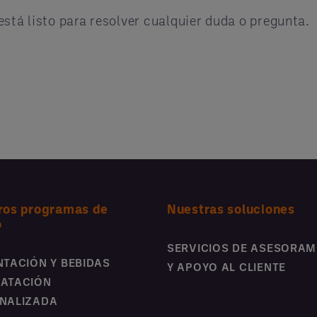
stá listo para resolver cualquier duda o pregunta.
ros programas de
Nuestras soluciones
o
SERVICIOS DE ASESORAM
NTACIÓN Y BEBIDAS
Y APOYO AL CLIENTE
ATACIÓN
NALIZADA