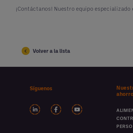
¡Contáctanos! Nuestro equipo especializado e
Volver a la lista
Nuest
Síguenos
ahorr
ALIME
CONTR
PERSO