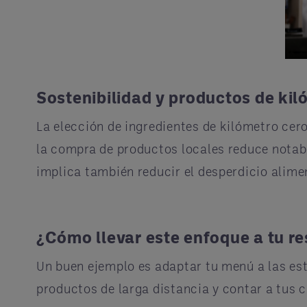
Sostenibilidad y productos de kiló
La elección de ingredientes de kilómetro cer
la compra de productos locales reduce notabl
implica también reducir el desperdicio alimen
¿Cómo llevar este enfoque a tu r
Un buen ejemplo es adaptar tu menú a las esta
productos de larga distancia y contar a tus cl