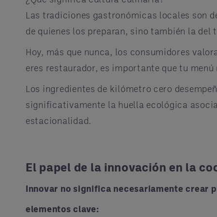
Las tradiciones gastronómicas locales son des
de quienes los preparan, sino también la del t
Hoy, más que nunca, los consumidores valoran
eres restaurador, es importante que tu menú
Los ingredientes de kilómetro cero desempe
significativamente la huella ecológica asocia
estacionalidad.
El papel de la innovación en la co
Innovar no significa necesariamente crear pl
elementos clave: