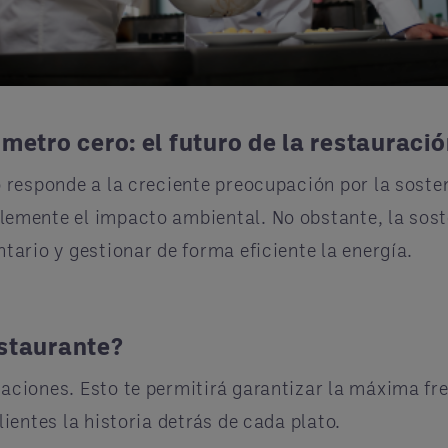
metro cero: el futuro de la restauració
o responde a la creciente preocupación por la sost
emente el impacto ambiental. No obstante, la sosten
tario y gestionar de forma eficiente la energía.
estaurante?
ciones. Esto te permitirá garantizar la máxima fres
ientes la historia detrás de cada plato.