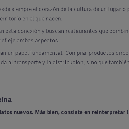
de siempre el corazón de la cultura de un lugar o p
erritorio en el que nacen.
 esta conexión y buscan restaurantes que combinen 
 refleje ambos aspectos.
ñan un papel fundamental. Comprar productos direc
da al transporte y la distribución, sino que también
cina
atos nuevos. Más bien, consiste en reinterpretar l