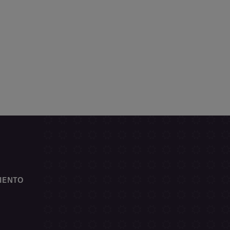
IENTO