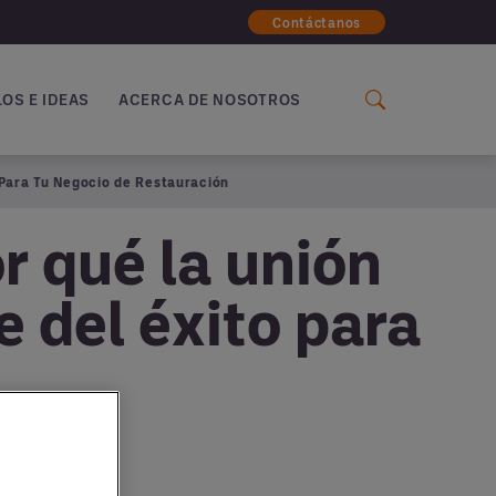
Contáctanos
OS E IDEAS
ACERCA DE NOSOTROS
 Para Tu Negocio de Restauración
r qué la unión
e del éxito para