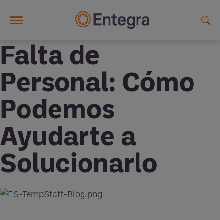
Skip to main content
Falta de
Personal: Cómo
Podemos
Ayudarte a
Solucionarlo