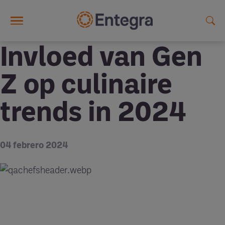
Skip to main content
Invloed van Gen
Z op culinaire
trends in 2024
04 febrero 2024