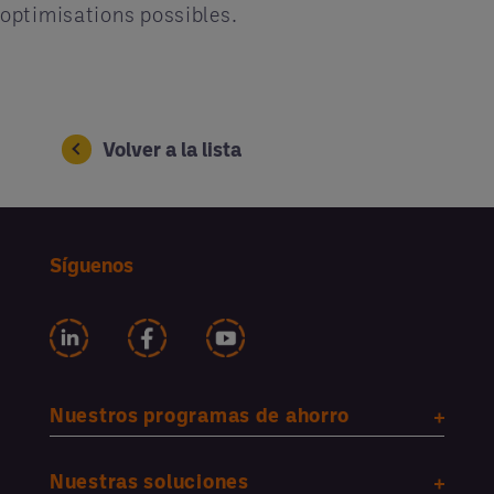
optimisations possibles.
Volver a la lista
Síguenos
Nuestros programas de ahorro
Nuestras soluciones