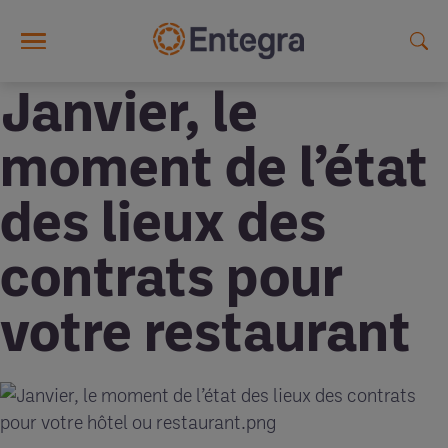
Skip to main content
Janvier, le
moment de l’état
des lieux des
contrats pour
votre restaurant