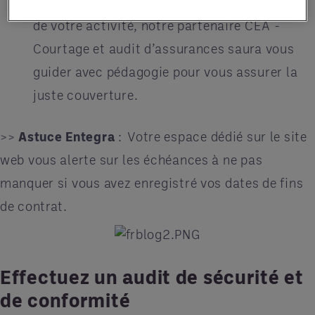
Pour l'assurance, un point clé dans le cadre
de votre activité, notre partenaire CEA -
Courtage et audit d’assurances saura vous
guider avec pédagogie pour vous assurer la
juste couverture.
>>
Astuce Entegra
: Votre espace dédié sur le site
web vous alerte sur les échéances à ne pas
manquer si vous avez enregistré vos dates de fins
de contrat.
Effectuez un audit de sécurité et
de conformité