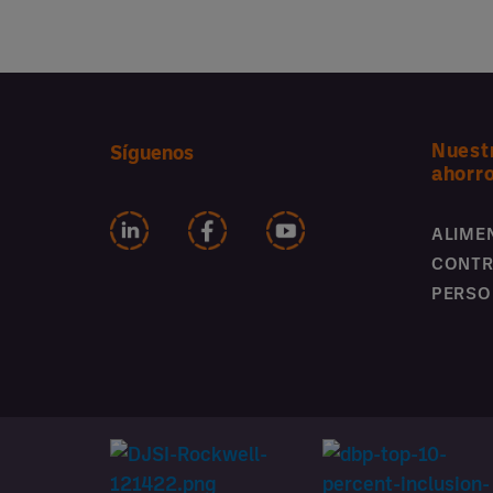
Nuest
Síguenos
ahorr
ALIME
CONTR
PERSO