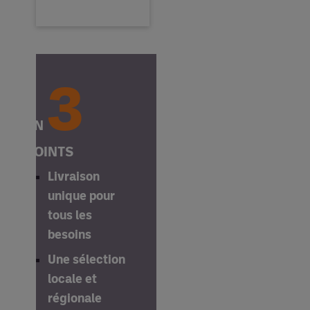
3
EN
POINTS
Livraison 
unique pour 
tous les 
besoins
Une sélection
locale et
régionale