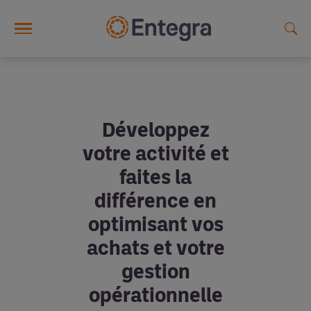
Skip to main content
Développez
votre activité et
faites la
différence en
optimisant vos
achats et votre
gestion
opérationnelle