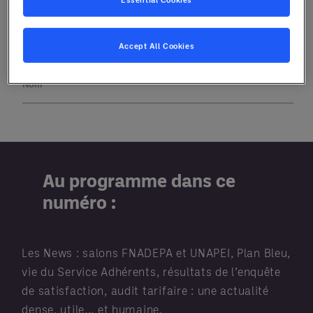
Accept All Cookies
Au programme dans ce
numéro :
Les News : salons FNADEPA et UNAPEI, Plan Bleu,
vie du Service Adhérents, résultats de l’enquête
de satisfaction, audit tarifaire : une actualité
dense, utile... et humaine.